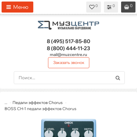
0
0
0
0
0
Меню
8 (495)
517-85-80
8 (800)
444-11-23
mail@muzcentre.ru
Заказать звонок
...
Педали эффектов Chorus
BOSS CH-1 педали эффектов Chorus