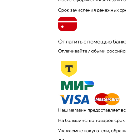
Срок зачисления денежных средств 1
Оплатить с помощью банковско
Оплачивайте любыми российскими б
Наш магазин предоставляет все гар
На большинство товаров срок гарант
Уважаемые покупатели, обращаем Ваш