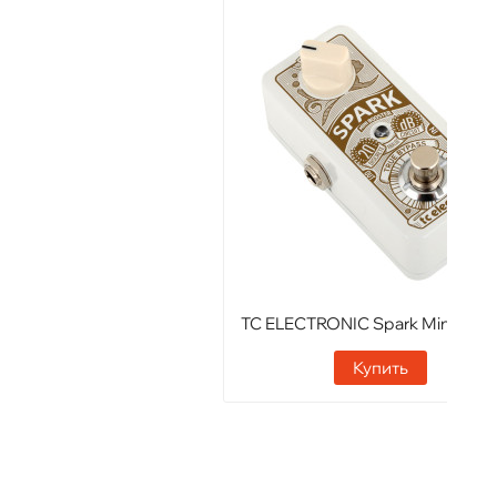
TC ELECTRONIC Spark Mini Boos
Купить