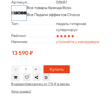
Артикул:
08681
Все товары бренда Boss
Все Педали эффектов Chorus
Тип:
педаль гитарная
суперхорус
Рейтинг:
Наличие:
уточняйте у менеджера
13 590 ₽
-
+
Купить
В кредит/рассрочку от 715 ₽ в месяц
Хочу скидку!