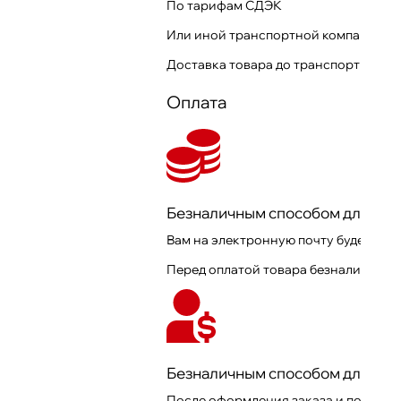
По тарифам СДЭК
Или иной транспортной компании
Доставка товара до транспортной 
Оплата
Безналичным способом для физ
Вам на электронную почту будет отп
Перед оплатой товара безналичным 
Безналичным способом для юри
После оформления заказа и получени