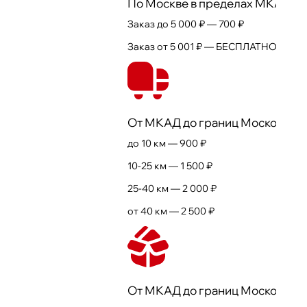
По Москве в пределах МКАД
Заказ до 5 000 ₽ —
700 ₽
Заказ от 5 001 ₽ —
БЕСПЛАТНО
От МКАД до границ Московской
до 10 км —
900 ₽
10-25 км —
1 500 ₽
25-40 км —
2 000 ₽
от 40 км —
2 500 ₽
От МКАД до границ Московской