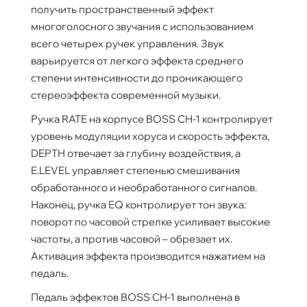
получить пространственный эффект
многоголосного звучания с использованием
всего четырех ручек управления. Звук
варьируется от легкого эффекта среднего
степени интенсивности до проникающего
стереоэффекта современной музыки.
Ручка RATE на корпусе BOSS CH-1 контролирует
уровень модуляции хоруса и скорость эффекта,
DEPTH отвечает за глубину воздействия, а
E.LEVEL управляет степенью смешивания
обработанного и необработанного сигналов.
Наконец, ручка EQ контролирует тон звука:
поворот по часовой стрелке усиливает высокие
частоты, а против часовой – обрезает их.
Активация эффекта производится нажатием на
педаль.
Педаль эффектов BOSS CH-1 выполнена в