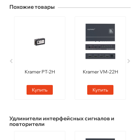
Похожие товары
Kramer PT-2H
Kramer VM-22H
Купить
Купить
Удлинители интерфейсных сигналов и
повторители