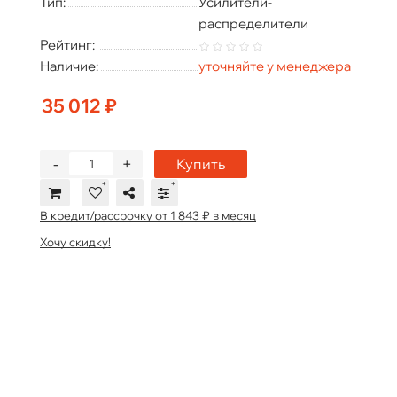
Тип:
Усилители-
распределители
Рейтинг:
Наличие:
уточняйте у менеджера
35 012 ₽
-
+
Купить
В кредит/рассрочку от 1 843 ₽ в месяц
Хочу скидку!