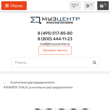
0
0
0
0
0
Меню
8 (495)
517-85-80
8 (800)
444-11-23
mail@muzcentre.ru
Заказать звонок
...
Усилители-распределители
KRAMER 104LN усилители-распределители