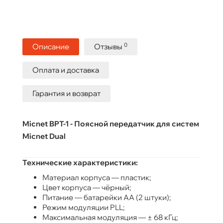
0
Описание
Отзывы
Оплата и доставка
Гарантия и возврат
Micnet BPT-1 - Поясной передатчик для систем
Micnet Dual
Технические характеристики:
Материал корпуса — пластик;
Цвет корпуса — чёрный;
Питание — батарейки АА (2 штуки);
Режим модуляции PLL;
Максимальная модуляция — ± 68 кГц;