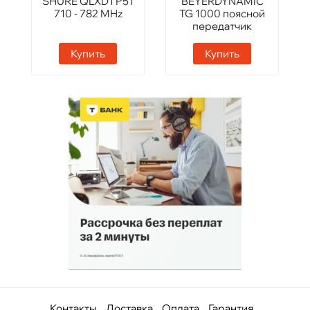
SHURE QLXD1 P51
BEYERDYNAMIC
710 - 782 MHz
TG 1000 поясной
передатчик
Купить
Купить
Контакты
Доставка
Оплата
Гарантия