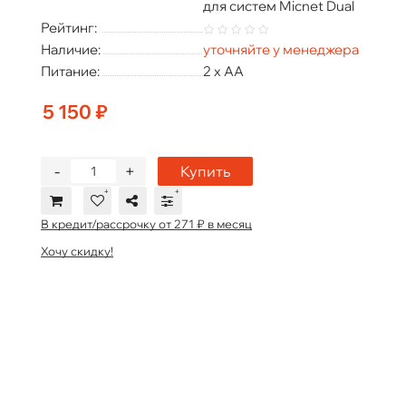
для систем Micnet Dual
Рейтинг:
Наличие:
уточняйте у менеджера
Питание:
2 x AA
5 150 ₽
-
+
Купить
В кредит/рассрочку от 271 ₽ в месяц
Хочу скидку!