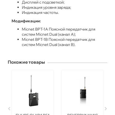
Дисплей с подсветкой;
Индикация уровня заряда;
Индикация частоты.
Модификации:
Micnet BPT-1A Поясной передатчик для
систем Micnet Dual (канал А);
Micnet BPT-1B Поясной передатчик для
систем Micnet Dual (канал В).
Похожие товары