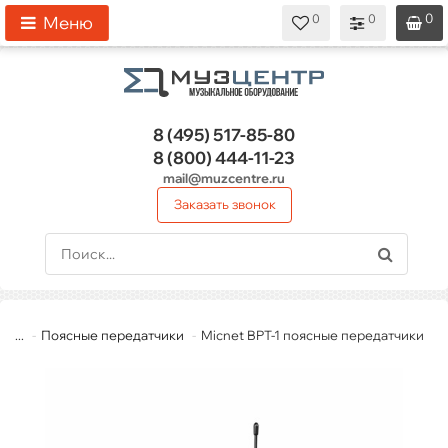
0
0
0
0
0
Меню
8 (495)
517-85-80
8 (800)
444-11-23
mail@muzcentre.ru
Заказать звонок
...
Поясные передатчики
Micnet BPT-1 поясные передатчики