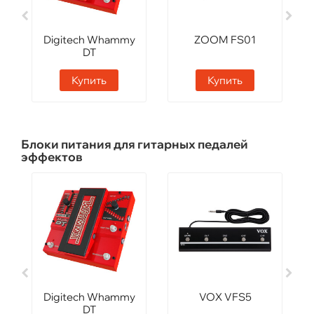
Digitech Whammy
ZOOM FS01
DT
Купить
Купить
Блоки питания для гитарных педалей
эффектов
Digitech Whammy
VOX VFS5
DT