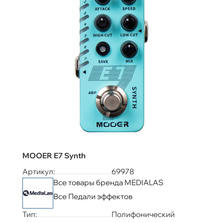
MOOER E7 Synth
Артикул:
69978
Все товары бренда MEDIALAS
Все Педали эффектов
Тип:
Полифонический