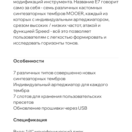
модификаций инструмента. Название E7 говорит
само за себя - семь различных кастомных
синтезаторных тембров MOOER, каждый из
которых с индивидуальным арпеджиатором,
срезом высоких / низких частот, атакой и
функцией Speed - всё это позволяет
пользователям с легкостью формировать и
исследовать горизонты тонов.
Особенности
7 различных типов совершенно новых
синтезаторных тембров
Индивидуальный арпеджиатор для каждого
тембра
7 слотов для хранения пользовательских
пресетов
Обновление прошивки через USB
Спецификация
Вход: 1/4" монофонический джек