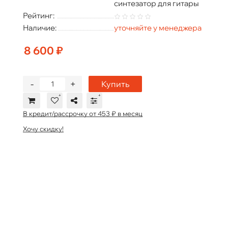
синтезатор для гитары
Рейтинг:
Наличие:
уточняйте у менеджера
8 600 ₽
-
+
Купить
В кредит/рассрочку от 453 ₽ в месяц
Хочу скидку!