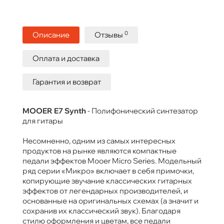
0
Описание
Отзывы
Оплата и доставка
Гарантия и возврат
MOOER E7 Synth
- Полифонический синтезатор
для гитары
Несомненно, одним из самых интересных
продуктов на рынке являются компактные
педали эффектов Mooer Micro Series. Модельный
ряд серии «Микро» включает в себя примочки,
копирующие звучание классических гитарных
эффектов от легендарных производителей, и
основанные на оригинальных схемах (а значит и
сохранив их классический звук). Благодаря
стилю оформления и цветам, все педали