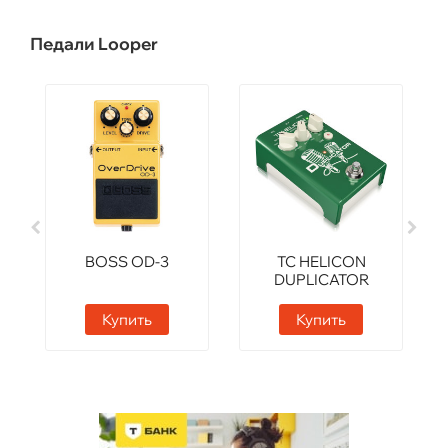
Педали Looper
BOSS OD-3
TC HELICON
DUPLICATOR
Купить
Купить