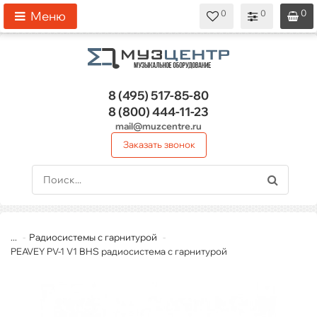
0
0
0
0
0
Меню
8 (495)
517-85-80
8 (800)
444-11-23
mail@muzcentre.ru
Заказать звонок
...
Радиосистемы с гарнитурой
PEAVEY PV-1 V1 BHS радиосистема с гарнитурой