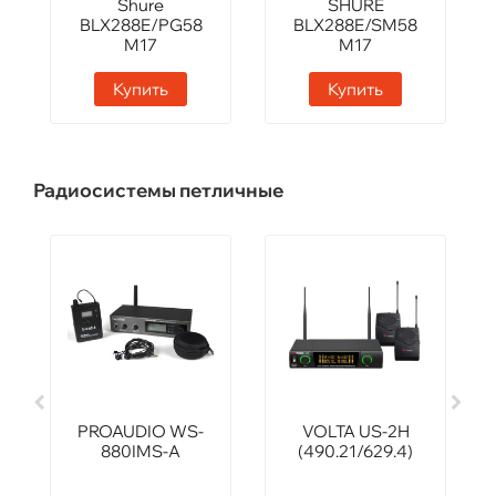
Shure
SHURE
BLX288E/PG58
BLX288E/SM58
M17
M17
Купить
Купить
Радиосистемы петличные
PROAUDIO WS-
VOLTA US-2H
880IMS-A
(490.21/629.4)