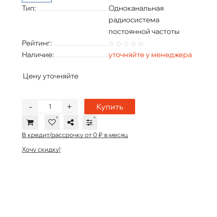
Тип:
Одноканальная
радиосистема
постоянной частоты
Рейтинг:
Наличие:
уточняйте у менеджера
Цену уточняйте
-
+
Купить
В кредит/рассрочку от 0 ₽ в месяц
Хочу скидку!