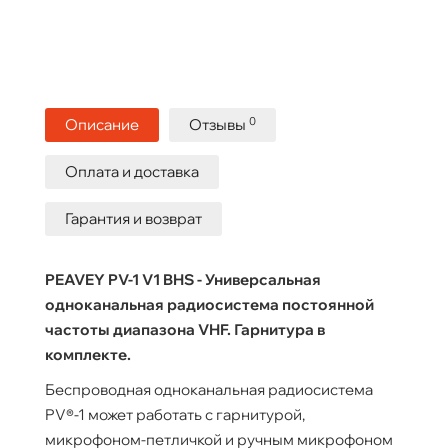
0
Описание
Отзывы
Оплата и доставка
Гарантия и возврат
PEAVEY PV-1 V1 BHS - Универсальная
одноканальная радиосистема постоянной
частоты диапазона VHF. Гарнитура в
комплекте.
Беспроводная одноканальная радиосистема
PV®-1 может работать с гарнитурой,
микрофоном-петличкой и ручным микрофоном