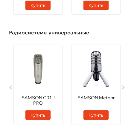
Купить
Купить
Радиосистемы универсальные
SAMSON C01U
SAMSON Meteor
PRO
Купить
Купить