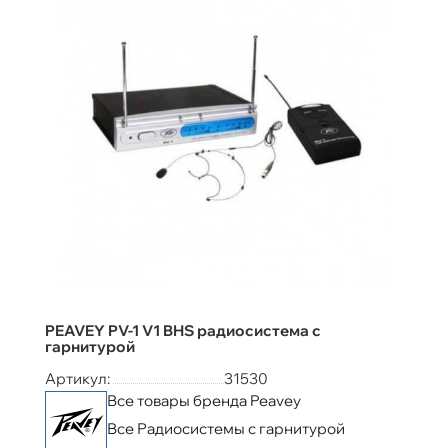
PEAVEY PV-1 V1 BHS радиосистема с
гарнитурой
Артикул:
31530
Все товары бренда Peavey
Все Радиосистемы с гарнитурой