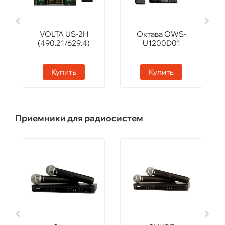
VOLTA US-2H
Октава OWS-
(490.21/629.4)
U1200D01
Купить
Купить
Приемники для радиосистем