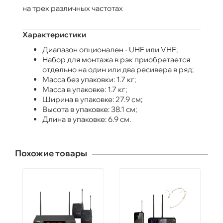
на трех различных частотах
Характеристики
Диапазон опционален - UHF или VHF;
Набор для монтажа в рэк приобретается
отдельно на один или два ресивера в ряд;
Масса без упаковки: 1.7 кг;
Масса в упаковке: 1.7 кг;
Ширина в упаковке: 27.9 см;
Высота в упаковке: 38.1 см;
Длина в упаковке: 6.9 см.
Похожие товары