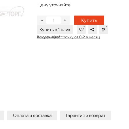
Цену уточняйте
-
+
Купить
Купить в 1 клик
В кредит/рассрочку от 0 ₽ в месяц
Хочу скидку!
Оплата и доставка
Гарантия и возврат