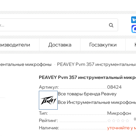
оизводители
Доставка
Госзакупки
ентальные микрофоны
PEAVEY Pvm 357 инструментальны
PEAVEY Pvm 357 инструментальный мик
Артикул:
08424
Все товары бренда Peavey
Все Инструментальные микрофон
Тип:
Микрофон
0
Рейтинг:
Наличие:
уточняйте у