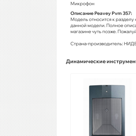
Микрофон
Описание Peavey Pvm 357:
Модель относится к разделу
данной модели. Полное опис
магазине чуть позже. Пожалуй
Страна-производитель: НИ
Динамические инструме