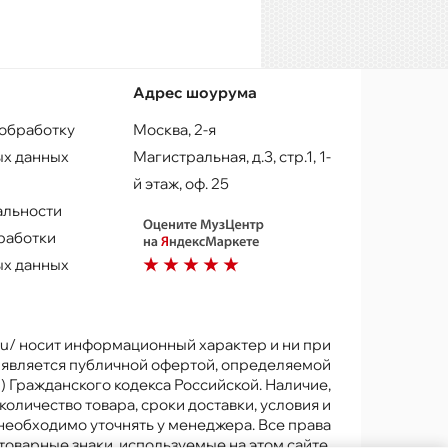
Адрес шоурума
 обработку
Москва, 2-я
х данных
Магистральная, д.3, стр.1, 1-
й этаж, оф. 25
альности
работки
х данных
.ru/ носит информационный характер и ни при
е является публичной офертой, определяемой
) Гражданского кодекса Российской. Наличие,
количество товара, сроки доставки, условия и
 необходимо уточнять у менеджера. Все права
товарные знаки, используемые на этом сайте,