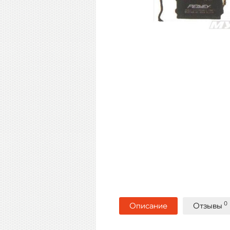
0
Описание
Отзывы