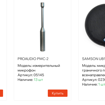
PROAUDIO PMC-2
SAMSON UB
Модель: измерительный
Модель: мик
микрофон
граничного 
Артикул: 05145
всенаправле
Наличие:
13 шт
Артикул: 02
Наличие:
1 ш
Купить