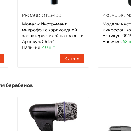
PROAUDIO NS-100
PROAUDIO N
Модель: Инструмент.
Модель: инс
микрофон с кардиоидной
микрофон, к
характеристикой направл-ти
Артикул: 051
Артикул: 05154
Наличие:
63 
Наличие:
40 шт
Купить
ля барабанов