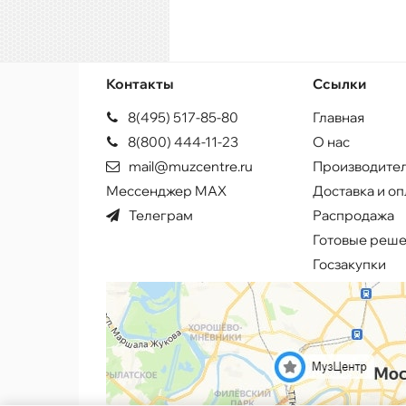
Контакты
Ссылки
8(495) 517-85-80
Главная
8(800) 444-11-23
О нас
mail@muzcentre.ru
Производите
Мессенджер MAX
Доставка и оп
Телеграм
Распродажа
Готовые реш
Госзакупки