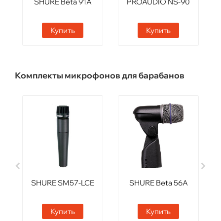
SHURE Beta 91A
PROAUDIO NS-90
Купить
Купить
Комплекты микрофонов для барабанов
SHURE SM57-LCE
SHURE Beta 56A
Купить
Купить