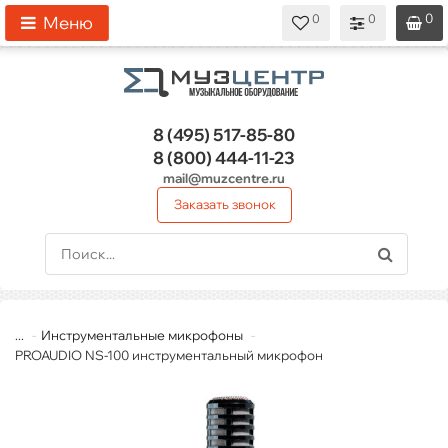
0
0
0
0
0
Меню
8 (495)
517-85-80
8 (800)
444-11-23
mail@muzcentre.ru
Заказать звонок
...
Инструментальные микрофоны
PROAUDIO NS-100 инструментальный микрофон