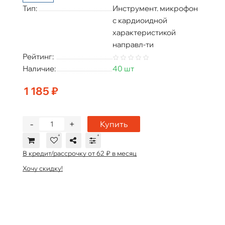
Тип:
Инструмент. микрофон
с кардиоидной
характеристикой
направл-ти
Рейтинг:
Наличие:
40 шт
1 185 ₽
-
+
Купить
В кредит/рассрочку от 62 ₽ в месяц
Хочу скидку!