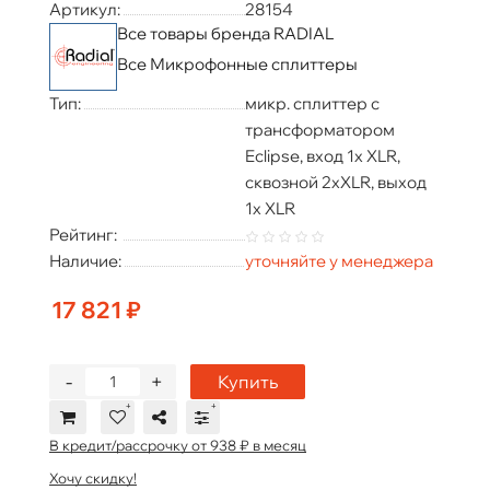
Артикул:
28154
Все товары бренда RADIAL
Все Микрофонные сплиттеры
Тип:
микр. сплиттер с
трансформатором
Eclipse, вход 1x XLR,
сквозной 2xXLR, выход
1x XLR
Рейтинг:
Наличие:
уточняйте у менеджера
17 821 ₽
-
+
Купить
В кредит/рассрочку от 938 ₽ в месяц
Хочу скидку!