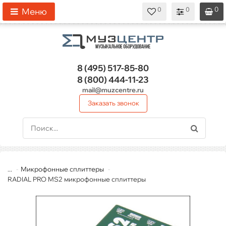
0
0
0
0
0
Меню
8 (495)
517-85-80
8 (800)
444-11-23
mail@muzcentre.ru
Заказать звонок
...
Микрофонные сплиттеры
RADIAL PRO MS2 микрофонные сплиттеры