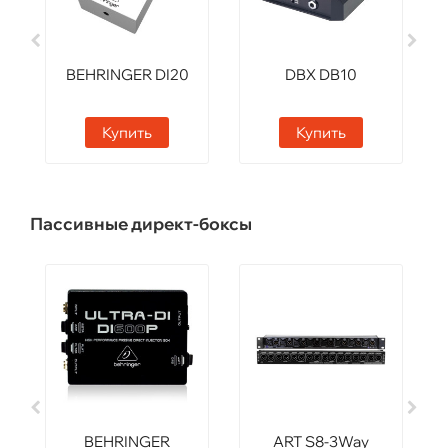
BEHRINGER DI20
DBX DB10
Купить
Купить
Пассивные директ-боксы
BEHRINGER
ART S8-3Way