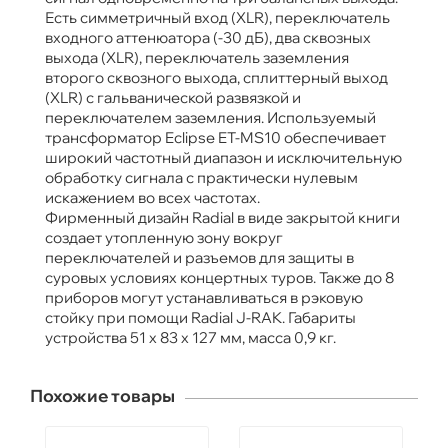
Есть симметричный вход (XLR), переключатель
входного аттенюатора (-30 дБ), два сквозных
выхода (XLR), переключатель заземления
второго сквозного выхода, сплиттерный выход
(XLR) c гальванической развязкой и
переключателем заземления. Используемый
трансформатор Eclipse ET-MS10 обеспечивает
широкий частотный диапазон и исключительную
обработку сигнала с практически нулевым
искажением во всех частотах.
Фирменный дизайн Radial в виде закрытой книги
создает утопленную зону вокруг
переключателей и разъемов для защиты в
суровых условиях концертных туров. Также до 8
приборов могут устанавливаться в рэковую
стойку при помощи Radial J-RAK. Габариты
устройства 51 x 83 x 127 мм, масса 0,9 кг.
Похожие товары