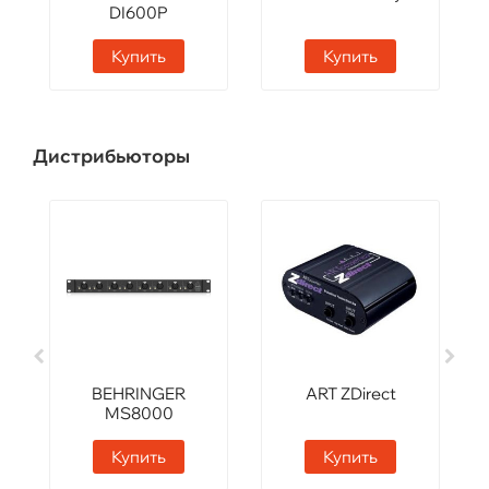
DI600P
Купить
Купить
Дистрибьюторы
BEHRINGER
ART ZDirect
MS8000
Купить
Купить