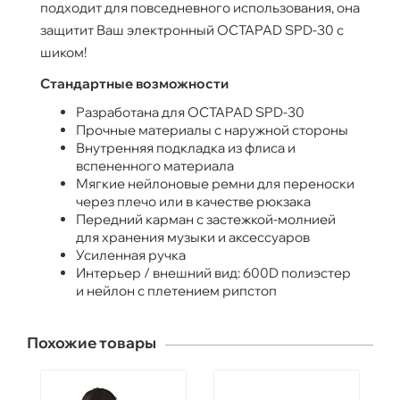
подходит для повседневного использования, она
защитит Ваш электронный OCTAPAD SPD-30 с
шиком!
Стандартные возможности
Разработана для OCTAPAD SPD-30
Прочные материалы с наружной стороны
Внутренняя подкладка из флиса и
вспененного материала
Мягкие нейлоновые ремни для переноски
через плечо или в качестве рюкзака
Передний карман с застежкой-молнией
для хранения музыки и аксессуаров
Усиленная ручка
Интерьер / внешний вид: 600D полиэстер
и нейлон с плетением рипстоп
Похожие товары