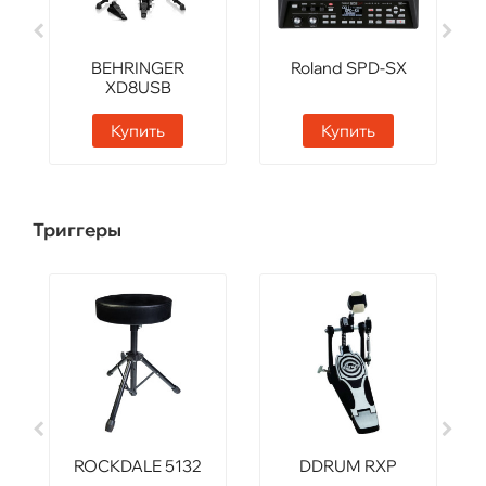
BEHRINGER
Roland SPD-SX
XD8USB
Купить
Купить
Триггеры
ROCKDALE 5132
DDRUM RXP