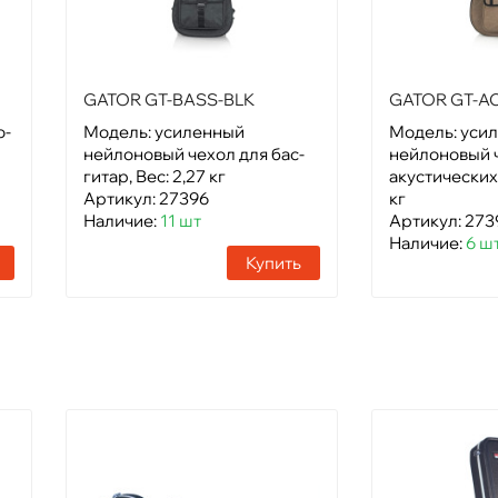
GATOR GT-BASS-BLK
GATOR GT-A
о-
Модель: усиленный
Модель: уси
нейлоновый чехол для бас-
нейлоновый 
гитар, Вес: 2,27 кг
акустических 
Артикул: 27396
кг
Наличие:
11 шт
Артикул: 273
Наличие:
6 ш
Купить