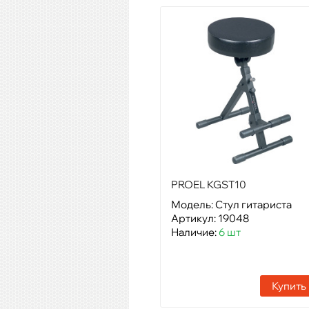
PROEL KGST10
Модель: Стул гитариста
Артикул: 19048
Наличие:
6 шт
Купить