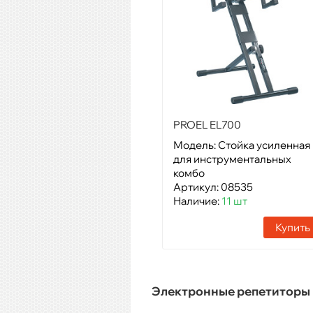
PROEL EL700
Модель: Стойка усиленная
для инструментальных
комбо
Артикул: 08535
Наличие:
11 шт
Купить
Электронные репетиторы