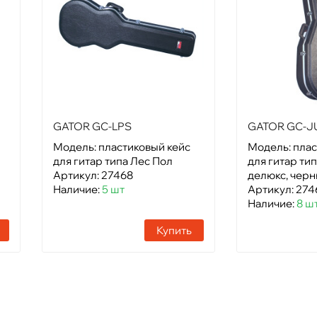
GATOR GC-LPS
GATOR GC-
Модель: пластиковый кейс
Модель: плас
для гитар типа Лес Пол
для гитар ти
Артикул: 27468
делюкс, черны
Наличие:
5 шт
Артикул: 274
Наличие:
8 ш
Купить