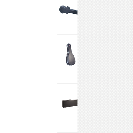
GATOR GC-LPS
12 790 ₽
Купить
GATOR GC-
JUMBO
14 190 ₽
Купить
GATOR GC-
ELECTRIC-A
11 790 ₽
Купить