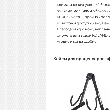
климатических условий. Чехо
замками-молниями в боковых 
нижней части – прочно креп
и быстрый доступ к нему Вам
Благодаря удобному наплеч
сможете взять свой ROLAND 
угодно и когда удобно.
Кейсы для процессоров э