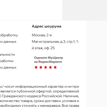
Адрес шоурума
 обработку
Москва, 2-я
х данных
Магистральная, д.3, стр.1, 1-
й этаж, оф. 25
альности
работки
х данных
.ru/ носит информационный характер и ни при
е является публичной офертой, определяемой
) Гражданского кодекса Российской. Наличие,
количество товара, сроки доставки, условия и
 необходимо уточнять у менеджера. Все права