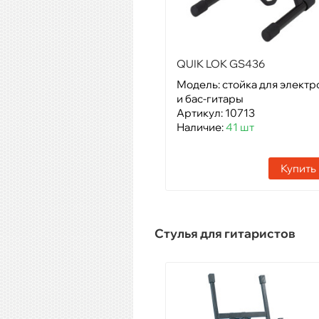
QUIK LOK GS436
Модель: стойка для электр
и бас-гитары
Артикул: 10713
Наличие:
41 шт
Купить
Стулья для гитаристов