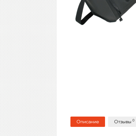
0
Описание
Отзывы