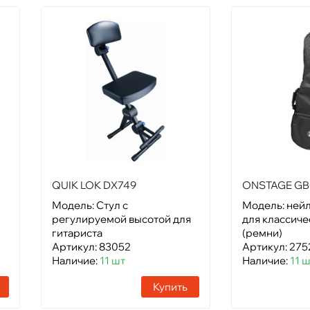
QUIK LOK DX749
ONSTAGE GB
Модель: Стул с
Модель: ней
регулируемой высотой для
для классиче
гитариста
(ремни)
Артикул: 83052
Артикул: 275
Наличие:
11 шт
Наличие:
11 
Купить