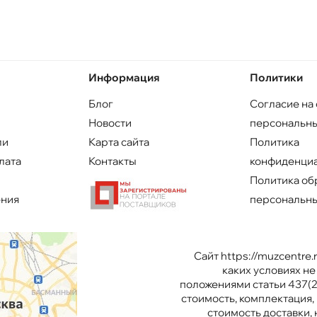
Информация
Политики
Блог
Согласие на
Новости
персональны
ли
Карта сайта
Политика
лата
Контакты
конфиденци
Политика об
ения
персональны
Сайт https://muzcentre
каких условиях н
положениями статьи 437(2
стоимость, комплектация, 
стоимость доставки,