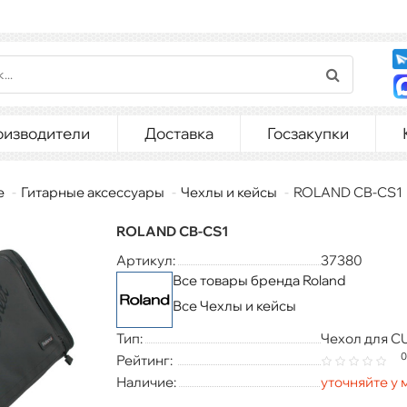
оизводители
Доставка
Госзакупки
е
Гитарные аксессуары
Чехлы и кейсы
ROLAND CB-CS1
ROLAND CB-CS1
Артикул:
37380
Все товары бренда Roland
Все Чехлы и кейсы
Тип:
Чехол для C
0
Рейтинг:
Наличие:
уточняйте у