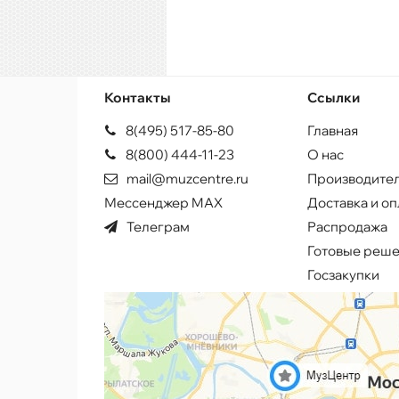
Контакты
Ссылки
8(495) 517-85-80
Главная
8(800) 444-11-23
О нас
mail@muzcentre.ru
Производите
Мессенджер MAX
Доставка и оп
Телеграм
Распродажа
Готовые реш
Госзакупки