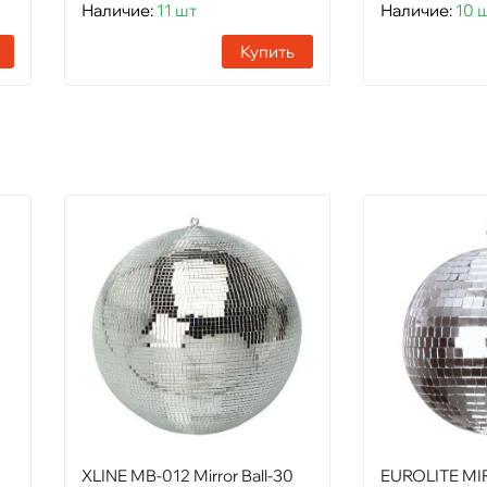
Наличие:
11 шт
Наличие:
10 
Купить
XLINE MB-012 Mirror Ball-30
EUROLITE MI