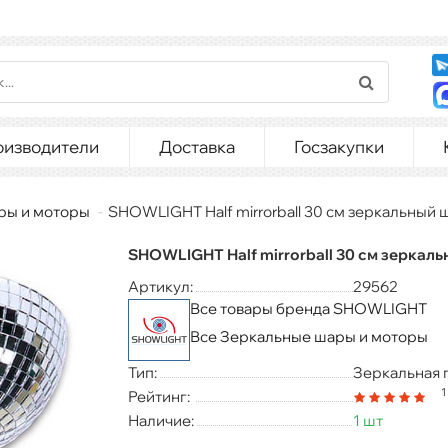
оизводители
Доставка
Госзакупки
ры и моторы
SHOWLIGHT Half mirrorball 30 см зеркальный 
SHOWLIGHT Half mirrorball 30 см зеркал
Артикул:
29562
Все товары бренда SHOWLIGHT
Все Зеркальные шары и моторы
Тип:
Зеркальная 
1
Рейтинг:
Наличие:
1 шт