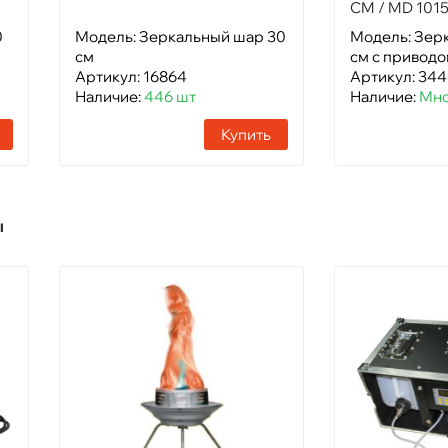
CM / MD 101
0
Модель: Зеркальный шар 30
Модель: Зер
см
см с приводо
Артикул: 16864
Артикул: 34
Наличие:
446 шт
Наличие:
Мно
Купить
ы