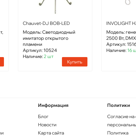
Chauvet-DJ BOB-LED
INVOLIGHT 
т,
Модель: Светодиодный
Модель: гене
имитатор открытого
2500 Вт, DMX
пламени
Артикул: 151
Артикул: 10524
Наличие:
16 
Наличие:
2 шт
Купить
Информация
Политики
Блог
Согласие на
Новости
персональны
ли
Карта сайта
Политика