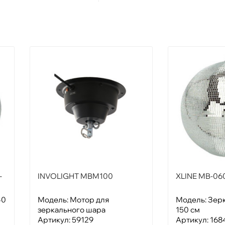
-
INVOLIGHT MBM100
XLINE MB-060 
40
Модель: Мотор для
Модель: Зер
зеркального шара
150 см
Артикул: 59129
Артикул: 168