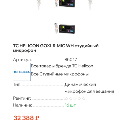
TC HELICON GOXLR MIC WH студийный
микрофон
Артикул:
85017
Все товары бренда TC Helicon
Все Студийные микрофоны
Тип:
Динамический
микрофон для вещания
Рейтинг:
Наличие:
16 шт
32 388 ₽