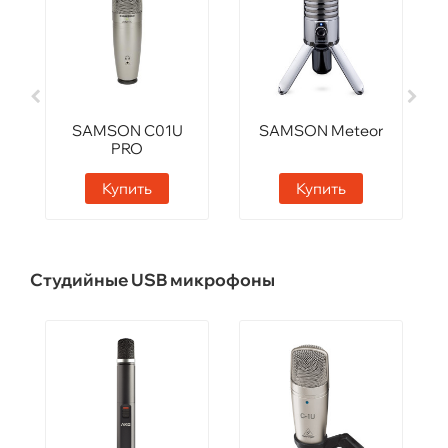
SAMSON C01U
SAMSON Meteor
PRO
Купить
Купить
Студийные USB микрофоны