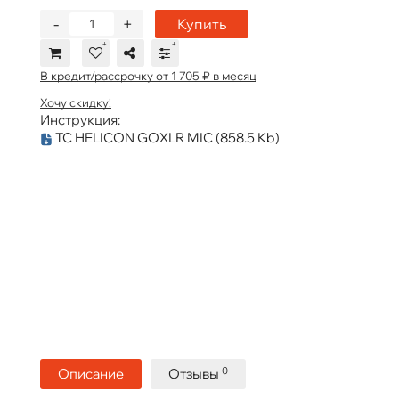
-
+
Купить
В кредит/рассрочку от 1 705 ₽ в месяц
Хочу скидку!
Инструкция:
TC HELICON GOXLR MIC
(858.5 Kb)
0
Описание
Отзывы