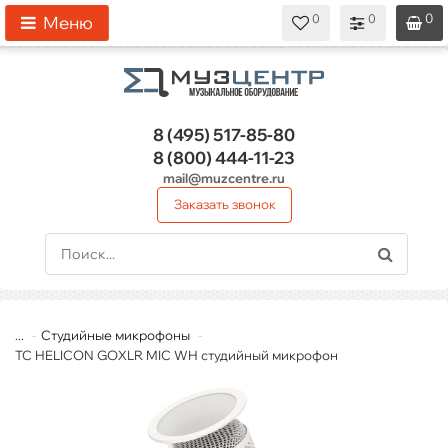
0
0
0
0
0
Меню
8 (495)
517-85-80
8 (800)
444-11-23
mail@muzcentre.ru
Заказать звонок
...
Студийные микрофоны
TC HELICON GOXLR MIC WH студийный микрофон