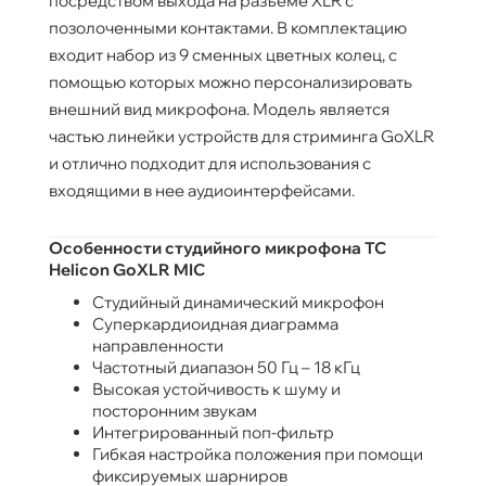
посредством выхода на разъеме XLR с
позолоченными контактами. В комплектацию
входит набор из 9 сменных цветных колец, с
помощью которых можно персонализировать
внешний вид микрофона. Модель является
частью линейки устройств для стриминга GoXLR
и отлично подходит для использования с
входящими в нее аудиоинтерфейсами.
Особенности студийного микрофона TC
Helicon GoXLR MIC
Студийный динамический микрофон
Суперкардиоидная диаграмма
направленности
Частотный диапазон 50 Гц – 18 кГц
Высокая устойчивость к шуму и
посторонним звукам
Интегрированный поп-фильтр
Гибкая настройка положения при помощи
фиксируемых шарниров