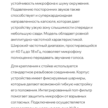
устойчивость микрофона к шуму окружения.
Подавлению посторонних звуков также
способствует и суперкардиоидная
направленность капсюля, которая дает
устройству узкую зону слышимости спереди и
небольшую сзади. Модель обладает ровной
амплитудно-частотной характеристикой.
Широкий частотный диапазон, простирающийся
от 40 Гц до 18 кГц, позволяет микрофону
полноценно передавать звучание голоса.
Для крепления к стойке используется
стандартное резьбовое соединение. Корпус
устройства имеет фиксируемые шарниры,
которые делают возможной гибкую настройку
его положения. Интегрированный поп-фильтр
помогает защитить микрофон от взрывных
согласных. Подключение осуществляется