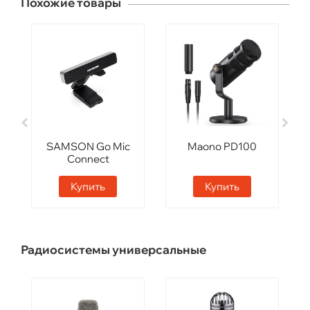
Похожие товары
SAMSON Go Mic
Maono PD100
Connect
Купить
Купить
Радиосистемы универсальные