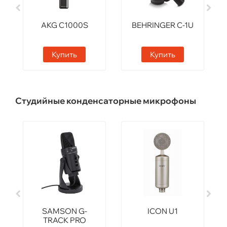
AKG C1000S
BEHRINGER C-1U
Купить
Купить
Студийные конденсаторные микрофоны
SAMSON G-
ICON U1
TRACK PRO