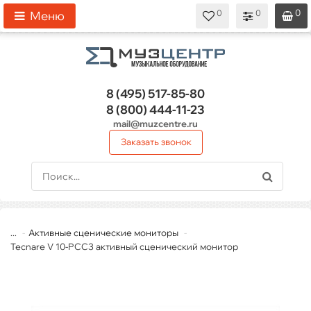
0
0
0
0
0
Меню
8 (495)
517-85-80
8 (800)
444-11-23
mail@muzcentre.ru
Заказать звонок
...
Активные сценические мониторы
Tecnare V 10-РСС3 активный сценический монитор