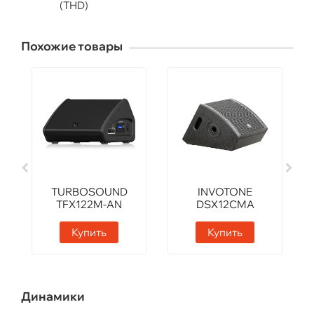
(THD)
Похожие товары
TURBOSOUND
INVOTONE
TFX122M-AN
DSX12CMA
Купить
Купить
Динамики