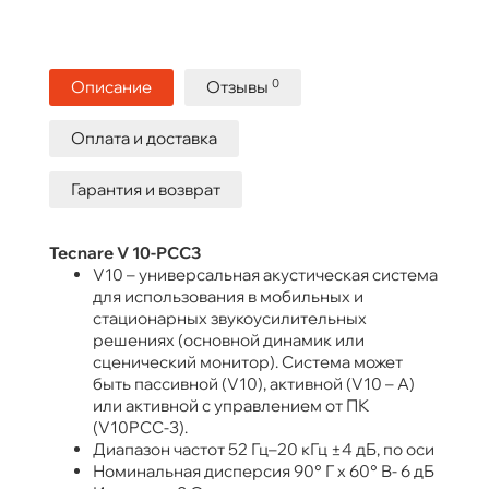
0
Описание
Отзывы
Оплата и доставка
Гарантия и возврат
Tecnare V 10-РСС3
V10 – универсальная акустическая система
для использования в мобильных и
стационарных звукоусилительных
решениях (основной динамик или
сценический монитор). Система может
быть пассивной (V10), активной (V10 – A)
или активной с управлением от ПК
(V10PCC-3).
Диапазон частот 52 Гц–20 кГц ±4 дБ, по оси
Номинальная дисперсия 90° Г x 60° В- 6 дБ