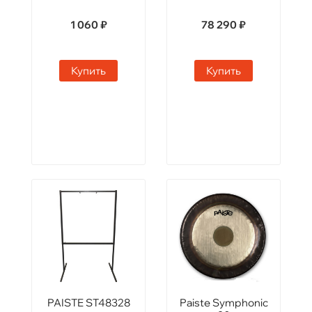
1 060 ₽
78 290 ₽
Купить
Купить
PAISTE ST48328
Paiste Symphonic