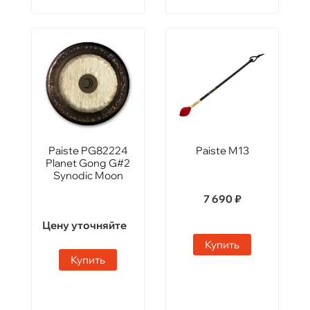
Paiste PG82224
Paiste M13
Planet Gong G#2
Synodic Moon
7 690 ₽
Цену уточняйте
Купить
Купить