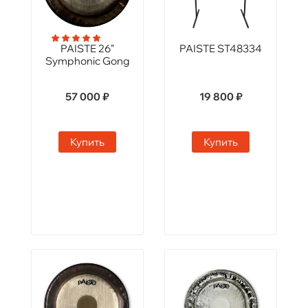
PAISTE 26"
PAISTE ST48334
Symphonic Gong
57 000 ₽
19 800 ₽
Купить
Купить