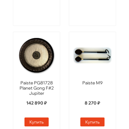
Paiste PG81728
Paiste М9
Planet Gong F#2
Jupiter
142 890 ₽
8 270 ₽
Купить
Купить