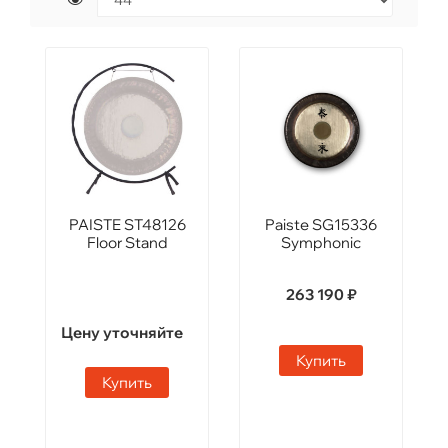
PAISTE ST48126
Paiste SG15336
Floor Stand
Symphonic
263 190 ₽
Цену уточняйте
Купить
Купить