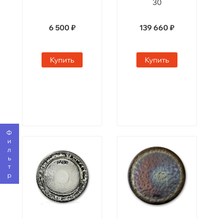
30
6 500 ₽
139 660 ₽
Купить
Купить
Фильтр