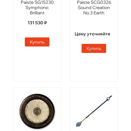
Paiste SG15230
Paiste SCG0326
Symphonic
Sound Creation
Brilliant
No.3 Earth
131 530 ₽
Цену уточняйте
Купить
Купить