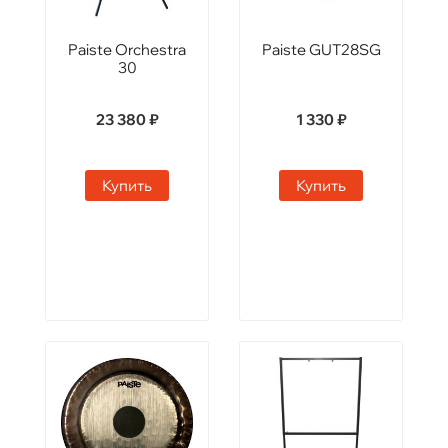
Paiste Orchestra
Paiste GUT28SG
30
23 380 ₽
1 330 ₽
Купить
Купить