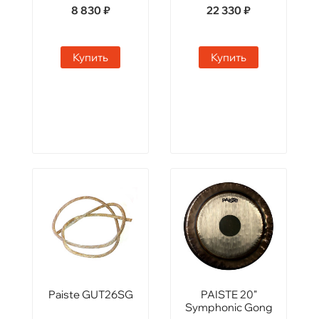
8 830 ₽
22 330 ₽
Купить
Купить
Paiste GUT26SG
PAISTE 20"
Symphonic Gong