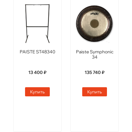
PAISTE ST48340
Paiste Symphonic
34
13 400 ₽
135 740 ₽
Купить
Купить