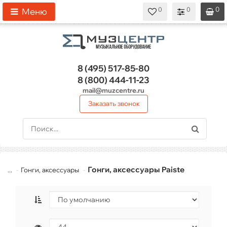
0
0
0
0
0
Меню
8 (495)
517-85-80
8 (800)
444-11-23
mail@muzcentre.ru
Заказать звонок
Гонги, аксессуары Paiste
...
Гонги, аксессуары