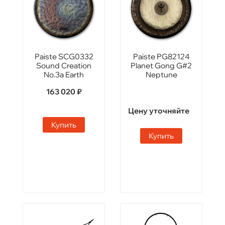
Paiste SCG0332
Paiste PG82124
Sound Creation
Planet Gong G#2
No.3a Earth
Neptune
163 020 ₽
Цену уточняйте
Купить
Купить