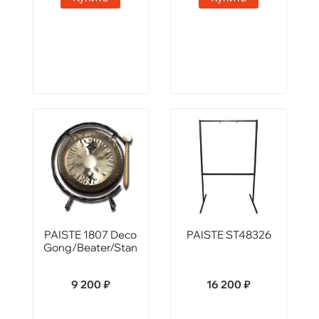
PAISTE 1807 Deco
PAISTE ST48326
Gong/Beater/Stand
9 200 ₽
16 200 ₽