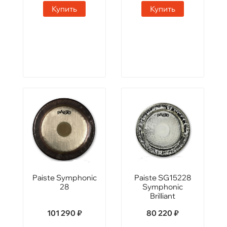
Купить
Купить
Paiste Symphonic
Paiste SG15228
28
Symphonic
Brilliant
101 290 ₽
80 220 ₽