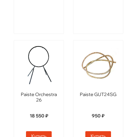
Paiste Orchestra
Paiste GUT24SG
26
18 550 ₽
950 ₽
Купить
Купить