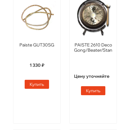
Paiste GUT30SG
PAISTE 2610 Deco
Gong/Beater/Stand
1 330 ₽
Цену уточняйте
Купить
Купить