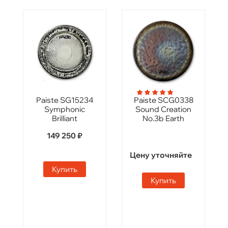
Paiste SG15234
Paiste SCG0338
Symphonic
Sound Creation
Brilliant
No.3b Earth
149 250 ₽
Цену уточняйте
Купить
Купить