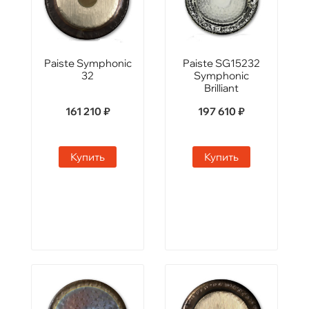
Paiste Symphonic
Paiste SG15232
32
Symphonic
Brilliant
161 210 ₽
197 610 ₽
Купить
Купить