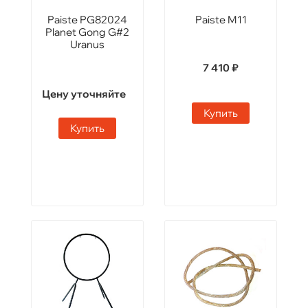
Paiste PG82024
Paiste M11
Planet Gong G#2
Uranus
7 410 ₽
Цену уточняйте
Купить
Купить