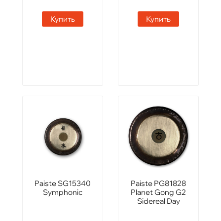
Купить
Купить
Paiste SG15340
Paiste PG81828
Symphonic
Planet Gong G2
Sidereal Day