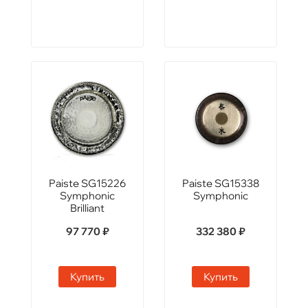
Paiste SG15226
Paiste SG15338
Symphonic
Symphonic
Brilliant
97 770 ₽
332 380 ₽
Купить
Купить