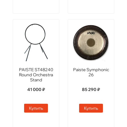
PAISTE ST48240
Paiste Symphonic
Round Orchestra
26
Stand
41 000 ₽
85 290 ₽
Купить
Купить