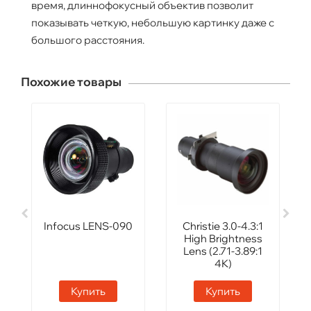
время, длиннофокусный объектив позволит
показывать четкую, небольшую картинку даже с
большого расстояния.
Похожие товары
Infocus LENS-090
Сhristie 3.0-4.3:1
High Brightness
Lens (2.71-3.89:1
4K)
Купить
Купить