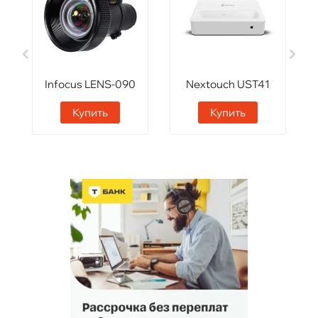
Infocus LENS-090
Nextouch UST41
Купить
Купить