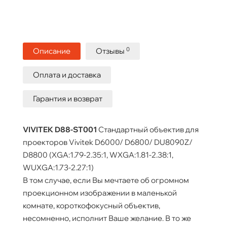
0
Описание
Отзывы
Оплата и доставка
Гарантия и возврат
VIVITEK D88-ST001
Стандартный объектив для
проекторов Vivitek D6000/ D6800/ DU8090Z/
D8800 (XGA:1.79-2.35:1, WXGA:1.81-2.38:1,
WUXGA:1.73-2.27:1)
В том случае, если Вы мечтаете об огромном
проекционном изображении в маленькой
комнате, короткофокусный объектив,
несомненно, исполнит Ваше желание. В то же