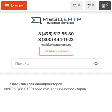
0
0
0
0
0
Меню
8 (495)
517-85-80
8 (800)
444-11-23
mail@muzcentre.ru
Заказать звонок
...
Объективы для кинопроекторов
VIVITEK D88-ST001 объективы для кинопроекторов