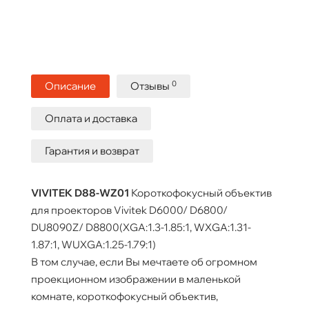
0
Описание
Отзывы
Оплата и доставка
Гарантия и возврат
VIVITEK D88-WZ01
Короткофокусный объектив
для проекторов Vivitek D6000/ D6800/
DU8090Z/ D8800(XGA:1.3-1.85:1, WXGA:1.31-
1.87:1, WUXGA:1.25-1.79:1)
В том случае, если Вы мечтаете об огромном
проекционном изображении в маленькой
комнате, короткофокусный объектив,