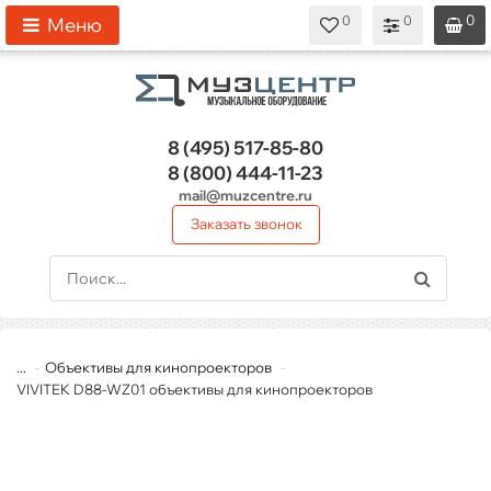
0
0
0
0
0
Меню
8 (495)
517-85-80
8 (800)
444-11-23
mail@muzcentre.ru
Заказать звонок
...
Объективы для кинопроекторов
VIVITEK D88-WZ01 объективы для кинопроекторов