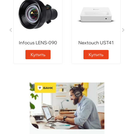
Infocus LENS-090
Nextouch UST41
Купить
Купить