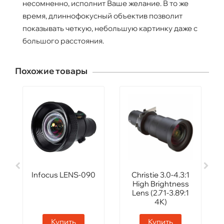
несомненно, исполнит Ваше желание. В то же
время, длиннофокусный объектив позволит
показывать четкую, небольшую картинку даже с
большого расстояния.
Похожие товары
Infocus LENS-090
Сhristie 3.0-4.3:1
High Brightness
Lens (2.71-3.89:1
4K)
Купить
Купить