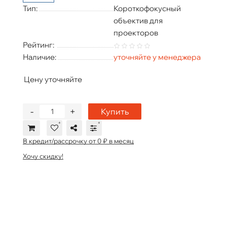
Тип:
Короткофокусный
объектив для
проекторов
Рейтинг:
Наличие:
уточняйте у менеджера
Цену уточняйте
-
+
Купить
В кредит/рассрочку от 0 ₽ в месяц
Хочу скидку!