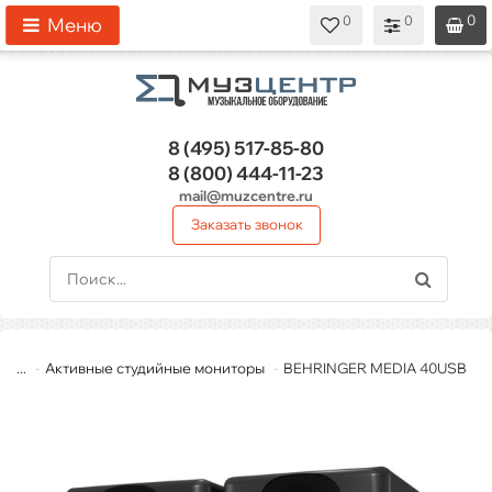
0
0
0
0
0
Меню
8 (495)
517-85-80
8 (800)
444-11-23
mail@muzcentre.ru
Заказать звонок
...
Активные студийные мониторы
BEHRINGER MEDIA 40USB