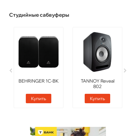
Студийные сабвуферы
BEHRINGER 1C-BK
TANNOY Reveal
802
Купить
Купить