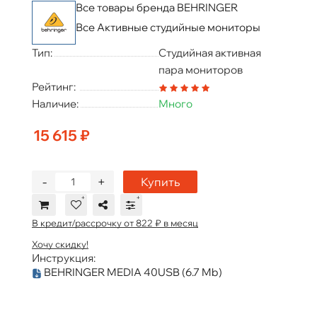
Все товары бренда BEHRINGER
Все Активные студийные мониторы
Тип:
Студийная активная
пара мониторов
Рейтинг:
Наличие:
Много
15 615 ₽
-
+
Купить
В кредит/рассрочку от 822 ₽ в месяц
Хочу скидку!
Инструкция:
BEHRINGER MEDIA 40USB
(6.7 Mb)