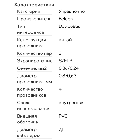
Характеристики
Категория
Управление
Производитель
Belden
Тип
DeviceBus
интерфейса
Конструкция
витой
проводника
Количество пар
2
Экранирование
S/FTP
Сечение, мм2
0,36/0,24
Диаметр
0,8/0,63
проводника, мм
Количество
4
проводников
Среда
внутренняя
использования
Внешняя
PVC
оболочка
Диаметр
7,1
кабеля, мм