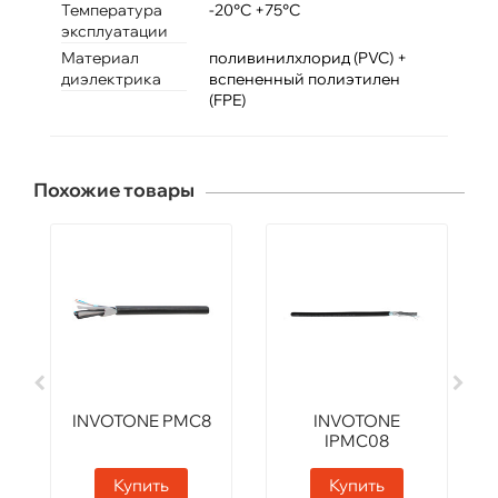
Температура
-20°C +75°C
эксплуатации
Материал
поливинилхлорид (PVC) +
диэлектрика
вспененный полиэтилен
(FPE)
Похожие товары
INVOTONE PMC8
INVOTONE
IPMC08
Купить
Купить