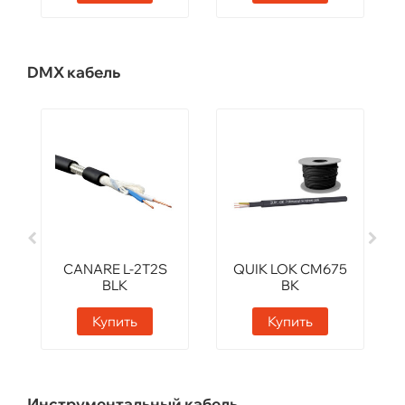
DMX кабель
CANARE L-2T2S
QUIK LOK CM675
BLK
BK
Купить
Купить
Инструментальный кабель