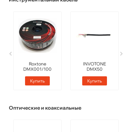
Roxtone
INVOTONE
DMX001/100
DMX50
Black
Купить
Купить
Оптические и коаксиальные