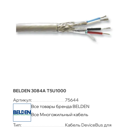
BELDEN 3084A T5U1000
Артикул:
75644
Все товары бренда BELDEN
Все Многожильный кабель
Тип:
Кабель DeviceBus для