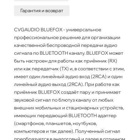
Гарантия и возврат
CVGAUDIO BLUEFOX - универсальное
профессиональное решение для организации
качественной беспроводной передачи аудио
сигнала по BLUETOOTH каналу. BLUEFOX может
быть настроен для работы как приёмник (RX)
или как передатчик (TX) и, в соответствии с этим,
имеет один линейный аудио вход (2RCA) и один
линейный аудио выход (2RCA). При работе как
приёмник BLUEFOX создаёт пару и принимает
звуковой сигнал по блютуз каналу от любых
внешних мобильных и стационарных устройств,
имеющих передающий BLUETOOTH адаптер
(смартфонов, планшетов, ноутбуков,
компьютеров и так далее). Полученный сигнал
преобразуется в аналоговый и далее в отличном