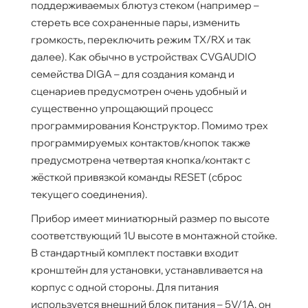
поддерживаемых блютуз стеком (например –
стереть все сохраненные пары, изменить
громкость, переключить режим TX/RX и так
далее). Как обычно в устройствах CVGAUDIO
семейства DIGA – для создания команд и
сценариев предусмотрен очень удобный и
существенно упрощающий процесс
программирования Конструктор. Помимо трех
программируемых контактов/кнопок также
предусмотрена четвертая кнопка/контакт с
жёсткой привязкой команды RESET (сброс
текущего соединения).
Прибор имеет миниатюрный размер по высоте
соответствующий 1U высоте в монтажной стойке.
В стандартный комплект поставки входит
кронштейн для установки, устанавливается на
корпус с одной стороны. Для питания
используется внешний блок питания – 5V/1А, он