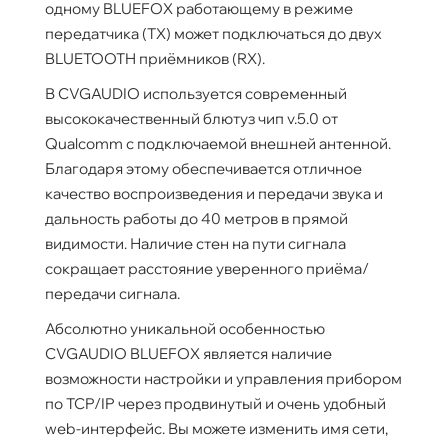
одному BLUEFOX работающему в режиме
передатчика (TX) может подключаться до двух
BLUETOOTH приёмников (RX).
В CVGAUDIO используется современный
высококачественный блютуз чип v.5.0 от
Qualcomm с подключаемой внешней антенной.
Благодаря этому обеспечивается отличное
качество воспроизведения и передачи звука и
дальность работы до 40 метров в прямой
видимости. Наличие стен на пути сигнала
сокращает расстояние уверенного приёма/
передачи сигнала.
Абсолютно уникальной особенностью
CVGAUDIO BLUEFOX является наличие
возможности настройки и управления прибором
по TCP/IP через продвинутый и очень удобный
web-интерфейс. Вы можете изменить имя сети,