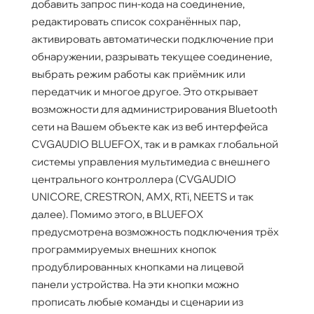
добавить запрос пин-кода на соединение,
редактировать список сохранённых пар,
активировать автоматически подключение при
обнаружении, разрывать текущее соединение,
выбрать режим работы как приёмник или
передатчик и многое другое. Это открывает
возможности для администрирования Bluetooth
сети на Вашем объекте как из веб интерфейса
CVGAUDIO BLUEFOX, так и в рамках глобальной
системы управления мультимедиа с внешнего
центрального контроллера (CVGAUDIO
UNICORE, CRESTRON, AMX, RTi, NEETS и так
далее). Помимо этого, в BLUEFOX
предусмотрена возможность подключения трёх
программируемых внешних кнопок
продублированных кнопками на лицевой
панели устройства. На эти кнопки можно
прописать любые команды и сценарии из