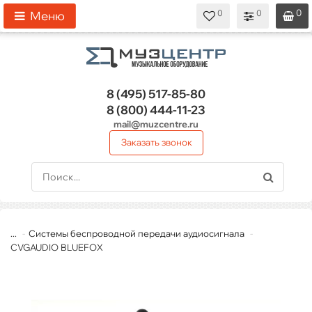
0
0
0
0
0
Меню
8 (495)
517-85-80
8 (800)
444-11-23
mail@muzcentre.ru
Заказать звонок
...
Системы беспроводной передачи аудиосигнала
CVGAUDIO BLUEFOX