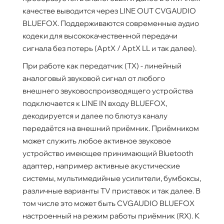
качестве выводится через LINE OUT CVGAUDIO
BLUEFOX. Поддерживаются современные аудио
кодеки для высококачественной передачи
сигнала без потерь (AptX / AptX LL и так далее).
При работе как передатчик (TX) - линейный
аналоговый звуковой сигнал от любого
внешнего звуковоспроизводящего устройства
подключается к LINE IN входу BLUEFOX,
декодируется и далее по блютуз каналу
передаётся на внешний приёмник. Приёмником
может служить любое активное звуковое
устройство имеющее принимающий Bluetooth
адаптер, например активные акустические
системы, мультимедийные усилители, бумбоксы,
различные варианты TV приставок и так далее. В
том числе это может быть CVGAUDIO BLUEFOX
настроенный на режим работы приёмник (RX). К