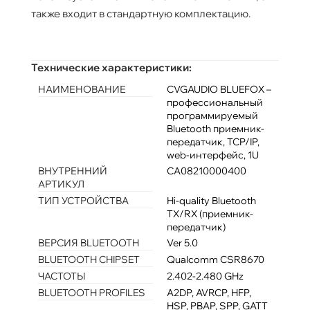
также входит в стандартную комплектацию.
Технические характеристики:
НАИМЕНОВАНИЕ
CVGAUDIO BLUEFOX –
профессиональный
программируемый
Bluetooth приемник-
передатчик, TCP/IP,
web-интерфейс, 1U
ВНУТРЕННИЙ
CA08210000400
АРТИКУЛ
ТИП УСТРОЙСТВА
Hi-quality Bluetooth
TX/RX (приемник-
передатчик)
ВЕРСИЯ BLUETOOTH
Ver 5.0
BLUETOOTH CHIPSET
Qualcomm CSR8670
ЧАСТОТЫ
2.402-2.480 GHz
BLUETOOTH PROFILES
A2DP, AVRCP, HFP,
HSP, PBAP, SPP, GATT