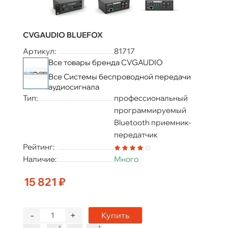
CVGAUDIO BLUEFOX
Артикул:
81717
Все товары бренда CVGAUDIO
Все Системы беспроводной передачи
аудиосигнала
Тип:
профессиональный
программируемый
Bluetooth приемник-
передатчик
Рейтинг:
Наличие:
Много
15 821 ₽
-
+
Купить