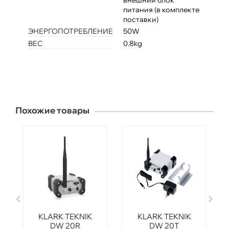
внешний блок
питания (в комплекте
поставки)
ЭНЕРГОПОТРЕБЛЕНИЕ
50W
ВЕС
0.8kg
Похожие товары
KLARK TEKNIK
KLARK TEKNIK
DW 20R
DW 20T