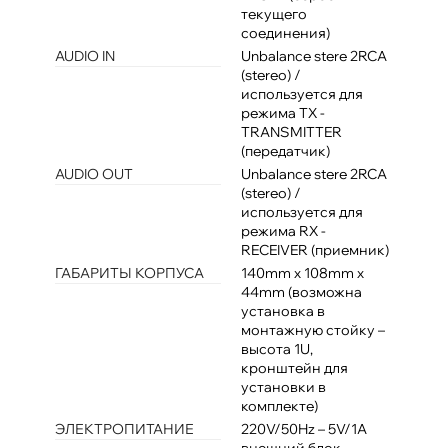
текущего
соединения)
AUDIO IN
Unbalance stere 2RCA
(stereo) /
используется для
режима TX -
TRANSMITTER
(передатчик)
AUDIO OUT
Unbalance stere 2RCA
(stereo) /
используется для
режима RX -
RECEIVER (приемник)
ГАБАРИТЫ КОРПУСА
140mm x 108mm x
44mm (возможна
установка в
монтажную стойку –
высота 1U,
кронштейн для
установки в
комплекте)
ЭЛЕКТРОПИТАНИЕ
220V/50Hz – 5V/1A