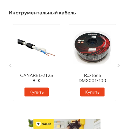
Инструментальный кабель
CANARE L-2T2S
Roxtone
BLK
DMX001/100
Black
Купить
Купить