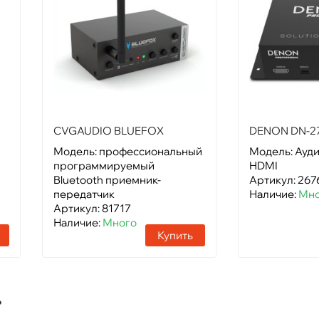
CVGAUDIO BLUEFOX
DENON DN-2
Модель: профессиональный
Модель: Ауди
программируемый
HDMI
Bluetooth приемник-
Артикул: 267
передатчик
Наличие:
Мно
Артикул: 81717
Наличие:
Много
Купить
ь