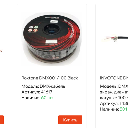
Roxtone DMX001/100 Black
INVOTONE D
Модель: DMX-кабель
Модель: DMX
Артикул: 41617
экран, диамет
Наличие:
60 шт
катушке 100 
Артикул: 143
Наличие:
501
Купить