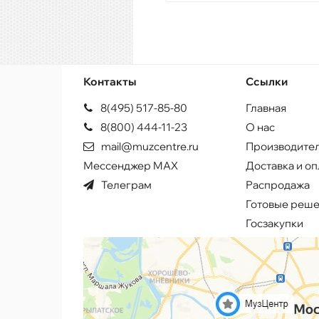
Контакты
Ссылки
8(495) 517-85-80
Главная
8(800) 444-11-23
О нас
mail@muzcentre.ru
Производите
Мессенджер MAX
Доставка и оп
Телеграм
Распродажа
Готовые реш
Госзакупки