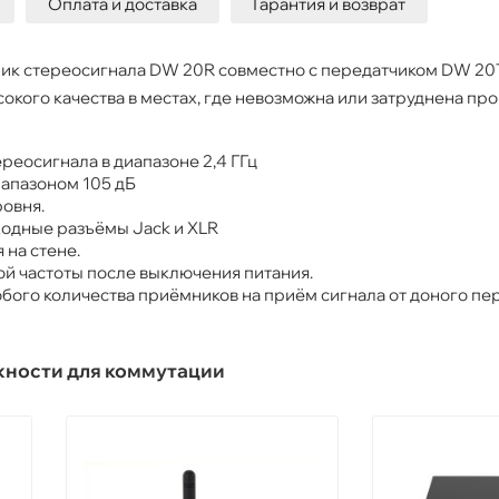
Оплата и доставка
Гарантия и возврат
ик стереосигнала DW 20R совместно с передатчиком DW 20
сокого качества в местах, где невозможна или затруднена пр
реосигнала в диапазоне 2,4 ГГц
апазоном 105 дБ
овня.
одные разъёмы Jack и XLR
на стене.
й частоты после выключения питания.
ого количества приёмников на приём сигнала от доного пер
жности для коммутации