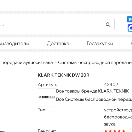
оизводители
Доставка
Госзакупки
 передачи аудиосигнала
Системы беспроводной передачи
KLARK TEKNIK DW 20R
Артикул:
42402
Все товары бренда KLARK TEKNIK
Все Системы беспроводной переда
Тип:
устройство 
беспроводн
звука
1
Рейтинг: