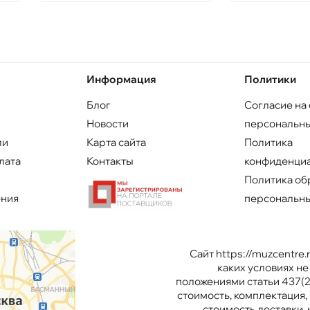
Информация
Политики
Блог
Согласие на
Новости
персональны
ли
Карта сайта
Политика
лата
Контакты
конфиденци
Политика об
ения
персональны
Сайт https://muzcentre
каких условиях н
положениями статьи 437(2
стоимость, комплектация, 
стоимость доставки,