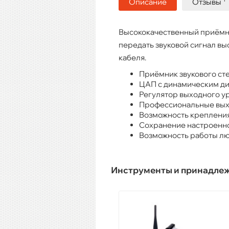
Описание
Отзывы
Высококачественный приёмн
передать звуковой сигнал вы
кабеля.
Приёмник звукового сте
ЦАП с динамическим ди
Регулятор выходного ур
Профессиональные вых
Возможность крепления 
Сохранение настроенно
Возможность работы люб
Инструменты и принадле