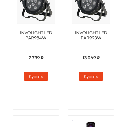
INVOLIGHT LED
INVOLIGHT LED
PAR984W
PAR993W
7 739 ₽
13 069 ₽
Купить
Купить