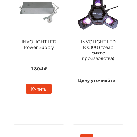
INVOLIGHT LED
INVOLIGHT LED
Power Supply
RX300 (товар
снят с
производства)
1 804 ₽
Цену уточняйте
Купить