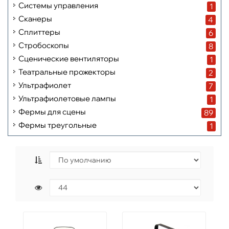
Системы управления
1
Сканеры
4
Сплиттеры
6
Стробоскопы
8
Сценические вентиляторы
1
Театральные прожекторы
2
Ультрафиолет
7
Ультрафиолетовые лампы
1
Фермы для сцены
89
Фермы треугольные
1