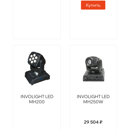
Купить
INVOLIGHT LED
INVOLIGHT LED
MH200
MH250W
29 504 ₽