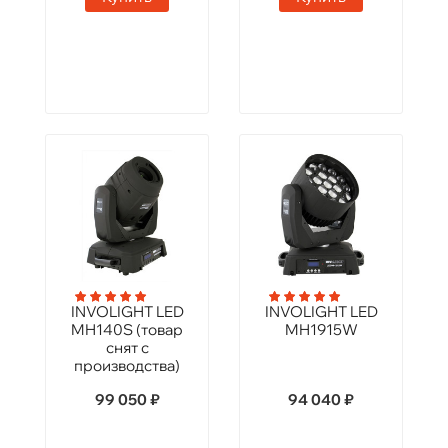
INVOLIGHT LED
INVOLIGHT LED
MH140S (товар
MH1915W
снят с
производства)
99 050 ₽
94 040 ₽