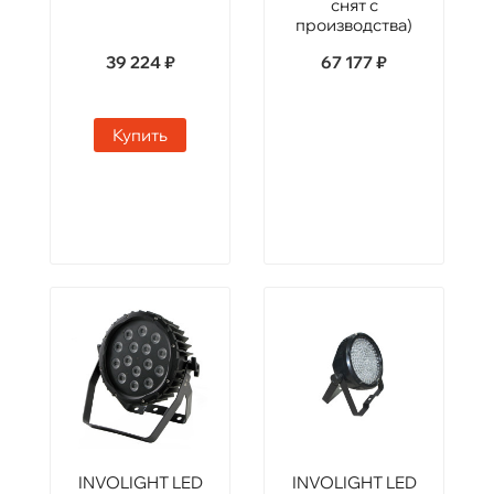
снят с
производства)
39 224 ₽
67 177 ₽
Купить
INVOLIGHT LED
INVOLIGHT LED