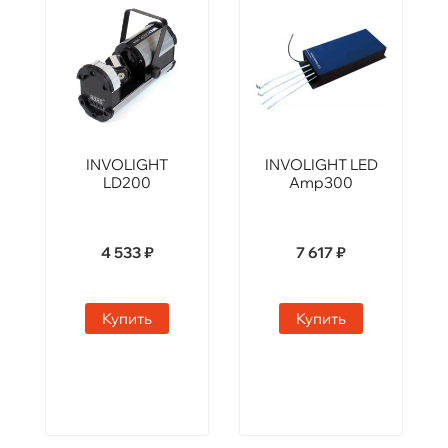
INVOLIGHT
INVOLIGHT LED
LD200
Amp300
4 533 ₽
7 617 ₽
Купить
Купить