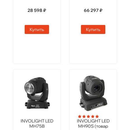
28 598 ₽
66 297 ₽
Купить
Купить
INVOLIGHT LED
INVOLIGHT LED
MH75B
MH90S (товар