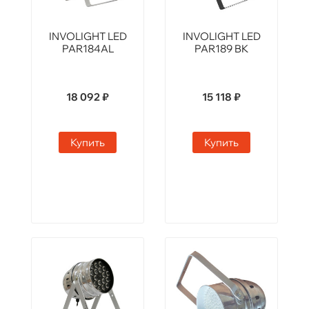
INVOLIGHT LED
INVOLIGHT LED
PAR184AL
PAR189 BK
18 092 ₽
15 118 ₽
Купить
Купить