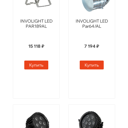
INVOLIGHT LED
INVOLIGHT LED
PAR189AL
Par64/AL
15 118 ₽
7 194 ₽
Купить
Купить