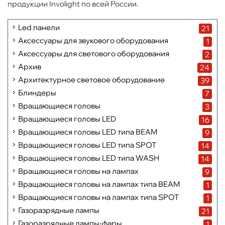
продукции Involight по всей России.
Led панели
21
Аксессуары для звукового оборудования
1
Аксессуары для светового оборудования
2
Архив
24
Архитектурное световое оборудование
39
Блиндеры
7
Вращающиеся головы
3
Вращающиеся головы LED
16
Вращающиеся головы LED типа BEAM
9
Вращающиеся головы LED типа SPOT
14
Вращающиеся головы LED типа WASH
14
Вращающиеся головы на лампах
9
Вращающиеся головы на лампах типа BEAM
1
Вращающиеся головы на лампах типа SPOT
1
Газоразрядные лампы
21
Газоразрядные лампы-фары
1