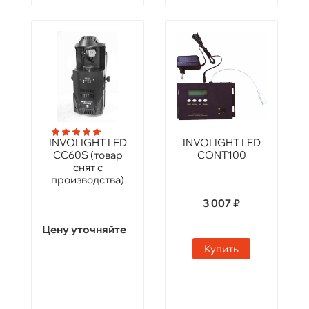
INVOLIGHT LED
INVOLIGHT LED
CC60S (товар
CONT100
снят с
производства)
3 007 ₽
Цену уточняйте
Купить