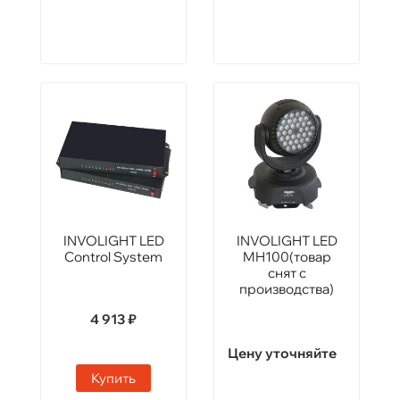
INVOLIGHT LED
INVOLIGHT LED
Control System
MH100(товар
снят с
производства)
4 913 ₽
Цену уточняйте
Купить