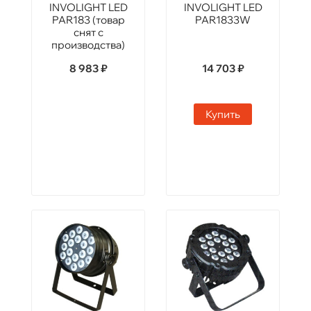
INVOLIGHT LED
INVOLIGHT LED
PAR183 (товар
PAR1833W
снят с
производства)
8 983 ₽
14 703 ₽
Купить