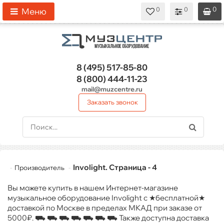
0
0
0
0
0
Меню
8 (495)
517-85-80
8 (800)
444-11-23
mail@muzcentre.ru
Заказать звонок
Involight. Страница - 4
Производитель
Вы можете купить в нашем Интернет-магазине
музыкальное оборудование Involight с ★бесплатной★
доставкой по Москве в пределах МКАД при заказе от
5000₽. ⛟ ⛟ ⛟ ⛟ ⛟ ⛟ ⛟ Также доступна доставка