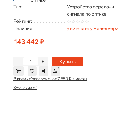
оптике
Тип:
Устройства передачи
сигнала по оптике
Рейтинг:
Наличие:
уточняйте у менеджера
143 442 ₽
-
+
Купить
В кредит/рассрочку от 7 550 ₽ в месяц
Хочу скидку!