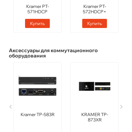
Kramer PT-
Kramer PT-
571HDCP
572HDCP+
Купить
Купить
Аксессуары для коммутационного
оборудования
Kramer TP-583R
KRAMER TP-
873XR