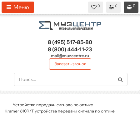
0
0
0
0
0
Меню
8 (495)
517-85-80
8 (800)
444-11-23
mail@muzcentre.ru
Заказать звонок
...
Устройства передачи сигнала по оптике
Kramer 610R/T устройства передачи сигнала по оптике