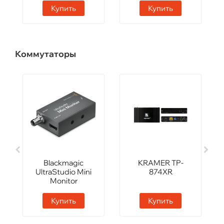
Купить
Купить
Коммутаторы
Blackmagic
KRAMER TP-
UltraStudio Mini
874XR
Monitor
Купить
Купить