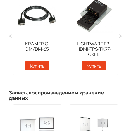
KRAMER C-
LIGHTWARE FP-
DM/DM-65
HDMI-TPS-TX97-
CRFB
Купить
Купить
Запись, воспроизведение и хранение
данных