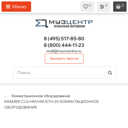
0
0
0
0
0
Меню
8 (495)
517-85-80
8 (800)
444-11-23
mail@muzcentre.ru
Заказать звонок
...
Коммутационное оборудование
KRAMER CLS-HM/HM/ETH-25 КОММУТАЦИОННОЕ
ОБОРУДОВАНИЕ