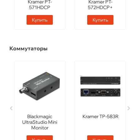
Kramer PT-
Kramer PT-
571HDCP
572HDCP+
Купить
Купить
Коммутаторы
Blackmagic
Kramer TP-583R
UltraStudio Mini
Monitor