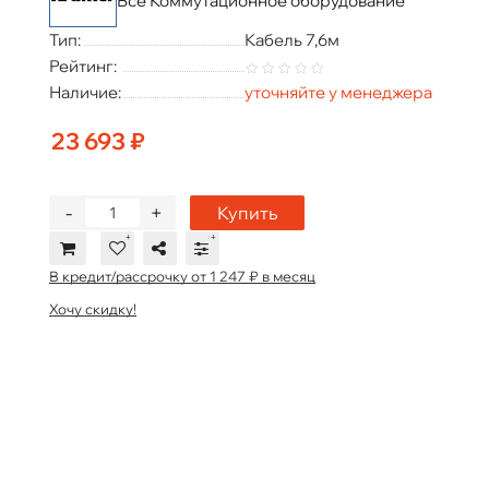
Все Коммутационное оборудование
Тип:
Кабель 7,6м
Рейтинг:
Наличие:
уточняйте у менеджера
23 693 ₽
-
+
Купить
В кредит/рассрочку от 1 247 ₽ в месяц
Хочу скидку!