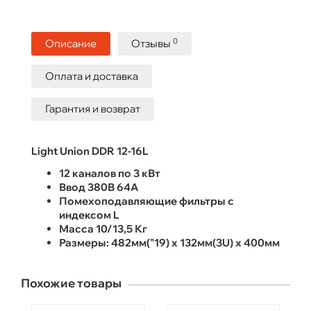
0
Описание
Отзывы
Оплата и доставка
Гарантия и возврат
Light Union DDR 12-16L
12 каналов по 3 кВт
Ввод 380В 64А
Помехоподавляющие фильтры с
индексом L
Масса 10/13,5 Кг
Размеры: 482мм("19) х 132мм(3U) х 400мм
Похожие товары