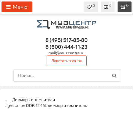
0
0
0
0
0
Меню
8 (495)
517-85-80
8 (800)
444-11-23
mail@muzcentre.ru
Заказать звонок
...
Диммеры и темнители
Light Union DDR 12-16L диммер и темнитель