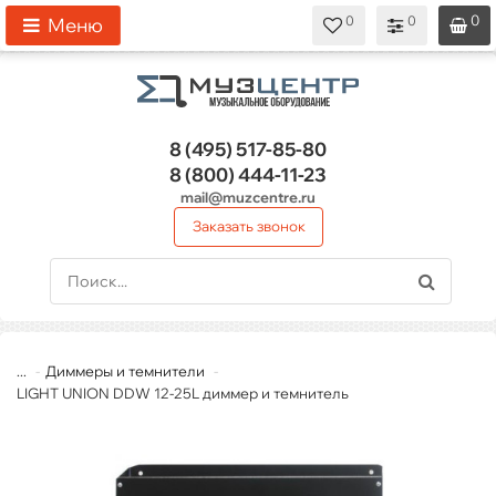
0
0
0
0
0
Меню
8 (495)
517-85-80
8 (800)
444-11-23
mail@muzcentre.ru
Заказать звонок
...
Диммеры и темнители
LIGHT UNION DDW 12-25L диммер и темнитель