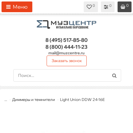
0
0
0
0
0
Меню
8 (495)
517-85-80
8 (800)
444-11-23
mail@muzcentre.ru
Заказать звонок
...
Диммеры и темнители
Light Union DDW 24-16E