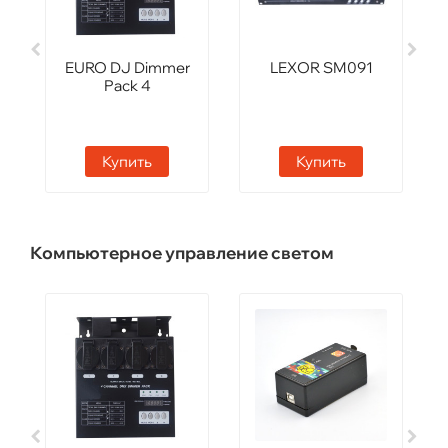
EURO DJ Dimmer
LEXOR SM091
Pack 4
Купить
Купить
Компьютерное управление светом