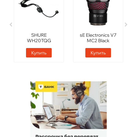
SHURE
sE Electronics V7
WH20TQG
MC2 Black
Купить
Купить