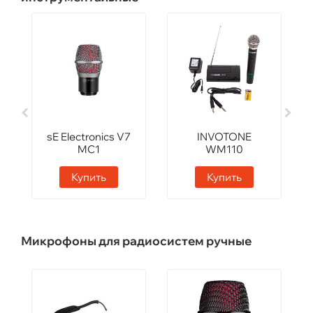
sE Electronics V7
INVOTONE
MC1
WM110
Купить
Купить
Микрофоны для радиосистем ручные