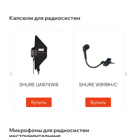
Капсюли для радиосистем
SHURE UA874WB
SHURE WB98H/C
Купить
Купить
Микрофоны для радиосистем
инструментальные