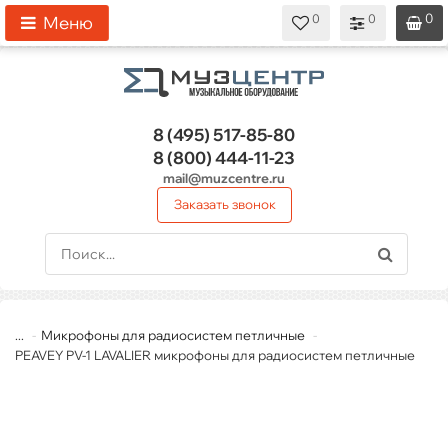
0
0
0
0
0
Меню
8 (495)
517-85-80
8 (800)
444-11-23
mail@muzcentre.ru
Заказать звонок
...
Микрофоны для радиосистем петличные
PEAVEY PV-1 LAVALIER микрофоны для радиосистем петличные