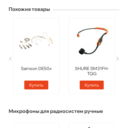
Похожие товары
Samson DE50x
SHURE SM31FH-
TQG
Купить
Купить
Микрофоны для радиосистем ручные