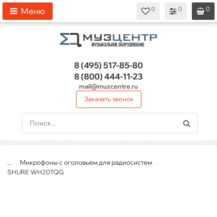
0
0
0
0
0
Меню
8 (495)
517-85-80
8 (800)
444-11-23
mail@muzcentre.ru
Заказать звонок
...
Микрофоны с оголовьем для радиосистем
SHURE WH20TQG