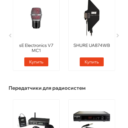
sE Electronics V7
SHURE UA874WB
MC1
Купить
Купить
Передатчики для радиосистем