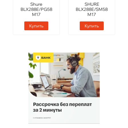
Shure
SHURE
BLX288E/PG58
BLX288E/SM58
M17
M17
Купить
Купить