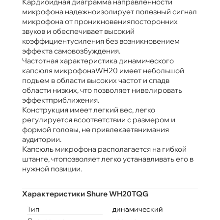
Кардиоидная диаграмма направленности
микрофона надежноизолирует полезный сигнал
микрофона от проникновенияпосторонних
звуков и обеспечивает высокий
коэффициентусиления без возникновением
эффекта самовозбуждения.
Частотная характеристика динамического
капсюля микрофонаWH20 имеет небольшой
подъем в области высоких частот и спадв
области низких, что позволяет нивелировать
эффектприближения.
Конструкция имеет легкий вес, легко
регулируется всоответствии с размером и
формой головы, не привлекаетвнимания
аудитории.
Капсюль микрофона располагается на гибкой
штанге, чтопозволяет легко устанавливать его в
нужной позиции.
Характеристики Shure WH20TQG
Тип
динамический