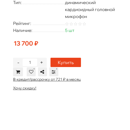
Тип:
динамический
кардиоидный головной
микрофон
Рейтинг:
Наличие:
5 шт
13 700 ₽
-
+
Купить
В кредит/рассрочку от 721 ₽ в месяц
Хочу скидку!