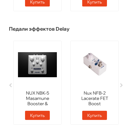
Купить
Купить
Педали эффектов Delay
NUX NBK-5
Nux NFB-2
Masamune
Lacerate FET
Booster &
Boost
Kompressor
Купить
Купить