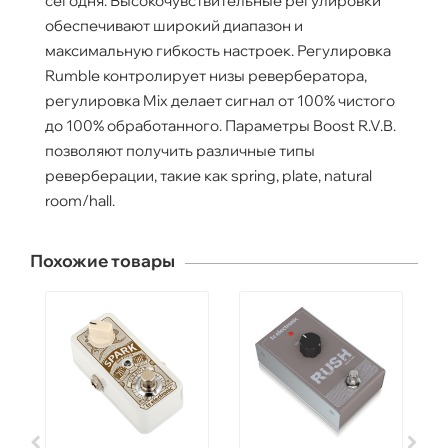
сегодня. Высокочувствительные регулировки
обеспечивают широкий диапазон и
максимальную гибкость настроек. Регулировка
Rumble контролирует низы ревербератора,
регулировка Mix делает сигнал от 100% чистого
до 100% обработанного. Параметры Boost R.V.B.
позволяют получить различные типы
реверберации, такие как spring, plate, natural
room/hall.
Похожие товары