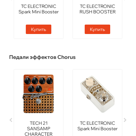
TC ELECTRONIC
TC ELECTRONIC
Spark Mini Booster
RUSH BOOSTER
Купить
Купить
Педали эффектов Chorus
TECH 21
TC ELECTRONIC
SANSAMP
Spark Mini Booster
CHARACTER