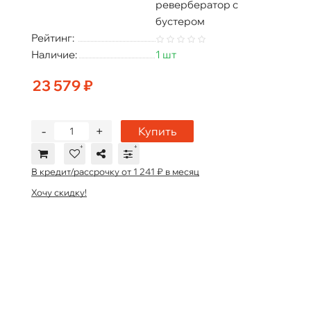
ревербератор с
бустером
Рейтинг:
Наличие:
1 шт
23 579 ₽
-
+
Купить
В кредит/рассрочку от 1 241 ₽ в месяц
Хочу скидку!