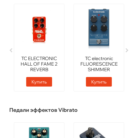
TC ELECTRONIC
TC electronic
HALL OF FAME 2
FLUORESCENCE
REVERB
SHIMMER
REVERB
Купить
Купить
Педали эффектов Vibrato