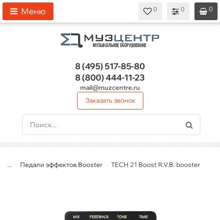
0
0
0
0
0
Меню
8 (495)
517-85-80
8 (800)
444-11-23
mail@muzcentre.ru
Заказать звонок
...
Педали эффектов Booster
TECH 21 Boost R.V.B. booster