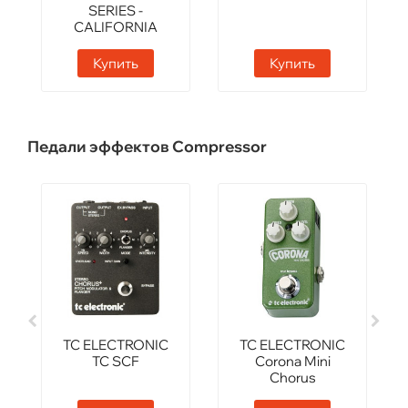
SERIES -
CALIFORNIA
Купить
Купить
Педали эффектов Compressor
TC ELECTRONIC
TC ELECTRONIC
TC SCF
Corona Mini
Chorus